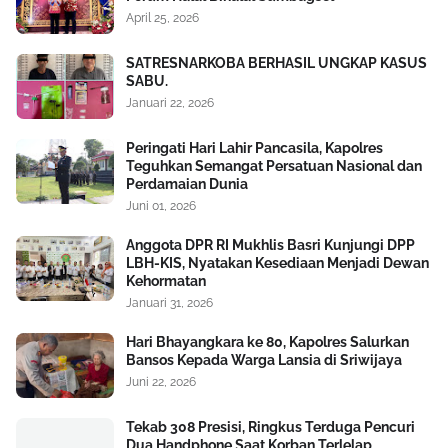
April 25, 2026
SATRESNARKOBA BERHASIL UNGKAP KASUS
SABU.
Januari 22, 2026
Peringati Hari Lahir Pancasila, Kapolres
Teguhkan Semangat Persatuan Nasional dan
Perdamaian Dunia
Juni 01, 2026
Anggota DPR RI Mukhlis Basri Kunjungi DPP
LBH-KIS, Nyatakan Kesediaan Menjadi Dewan
Kehormatan
Januari 31, 2026
Hari Bhayangkara ke 80, Kapolres Salurkan
Bansos Kepada Warga Lansia di Sriwijaya
Juni 22, 2026
Tekab 308 Presisi, Ringkus Terduga Pencuri
Dua Handphone Saat Korban Terlelap