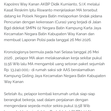
Kapolres Way Kanan AKBP Didik Kurnianto, S.I.K melalui
Kasat Reskrim Iptu Riswanto menjelaskan MA tersebut
datang ke Polsek Negara Batin melaporkan tindak pidana
Pencurian dengan kekerasan (Curas) yang terjadi di Jalan
Bgd didekat SMPN 02 Negara Batin Kampung Karta Jaya
Kecamatan Negara Batin Kabupaten Way Kanan dan
membuat Laporan Polisi pada tanggal 26 Mei 2026.
Kronologisnya bermula pada hari Selasa tanggal 26 Mei
2026 , pelapor MA akan melaksanakan kerja sekitar pukul
11.56 Wib lalu MA mengambil uang setoran paket sejumlah
Rp. 13.240.000,- di rumah saksi sdr AAS beralamatkan
Kampung Gisting Jaya Kecamatan Negara Batin Kabupaten
Way Kanan
Setelah itu, pelapor kembali kerumah untuk siap-siap
berangkat bekerja, saat dalam perjalanan dengan
mengendarai sepeda motor sekira pukul 11.58 Wib