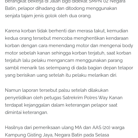
berangkat bekerja di Jalan Bgd didekat SMPN 02 Negara
Batin, pelapor dihadang dan ditodong menggunakan
senjata tajam jenis golok oleh dua orang.
Karena korban tidak berhenti dan merasa takut, kemudian
kedua orang tersebut mencoba menghentikan kendaraan
korban dengan cara menendang motor dan mengenai body
motor sebelah kanan sehingga korban terjatuh, saat korban
terjatuh lalu pelaku mengancam menggunakan parang
sambil menarik tas selempang di dada bagian depan telapor
yang berisikan uang setelah itu pelaku melarikan diri.
Namun laporan tersebut palsu setelah dilakukan
penyelidikan oleh petugas Satrekrim Polres Way Kanan
terdapat kejanggalan dalam keterangan pelapor saat
dimintai keterangan.
Hasilnya dari pemeriksaan ulang MA dan AAS (20) warga
Kampung Gisting Jaya, Negara Batin pada Selasa