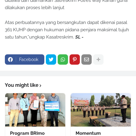
dibawa dan diamankan Satreskrim Polres Way Kanan guna
dilakukan proses lebih lanjut
Atas perbuatannya yang bersangkutan dapat dikenai pasal
361 KUHP dengan hukuman pidana penjara maksimal tujuh
satu tahun,”ungkap Kasatreskrim.
SL -
Facebook
You might like
Program BRImo
Momentum