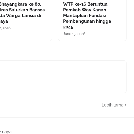
Bhayangkara ke 80,
WTP ke-16 Beruntun,
lres Salurkan Bansos
Pemkab Way Kanan
da Warga Lansia di
Mantapkan Fondasi
jaya
Pembangunan hingga
2045
2, 2026
June 15, 2026
Lebih lama
ercaya