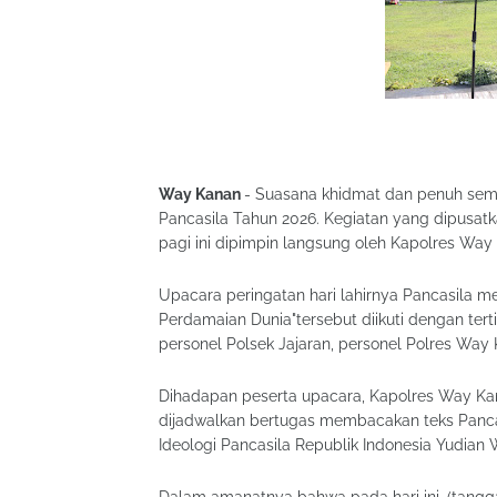
Way Kanan
- Suasana khidmat dan penuh sem
Pancasila Tahun 2026. Kegiatan yang dipusat
pagi ini dipimpin langsung oleh Kapolres Way K
Upacara peringatan hari lahirnya Pancasila 
Perdamaian Dunia"tersebut diikuti dengan tert
personel Polsek Jajaran, personel Polres Way
Dihadapan peserta upacara, Kapolres Way Kana
dijadwalkan bertugas membacakan teks Pan
Ideologi Pancasila Republik Indonesia Yudian 