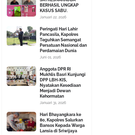
BERHASIL UNGKAP
KASUS SABU.
Januari 22, 2026
Peringati Hari Lahir
Pancasila, Kapolres
Teguhkan Semangat
Persatuan Nasional dan
Perdamaian Dunia
Juni 01, 2026
Anggota DPR RI
Mukhlis Basri Kunjungi
DPP LBH-KIS,
Nyatakan Kesediaan
Menjadi Dewan
Kehormatan
Januari 31, 2026
Hari Bhayangkara ke
80, Kapolres Salurkan
Bansos Kepada Warga
Lansia di Sriwijaya