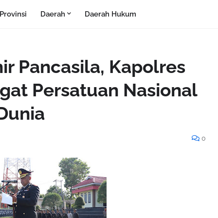
Provinsi
Daerah
Daerah Hukum
hir Pancasila, Kapolres
at Persatuan Nasional
Dunia
0