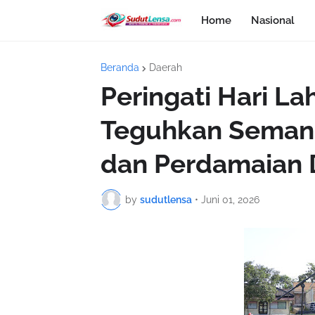
Home
Nasional
Beranda
Daerah
Peringati Hari La
Teguhkan Semang
dan Perdamaian 
by
sudutlensa
•
Juni 01, 2026