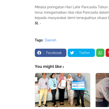
Melalui peringatan Hari Lahir Pancasila Tahu
terus mengamalkan nilai-nilai Pancasila dal
kepada masyarakat demi terwujudnya situasi 
SL
-
Tags:
Daerah
Facebook
Twitter
You might like