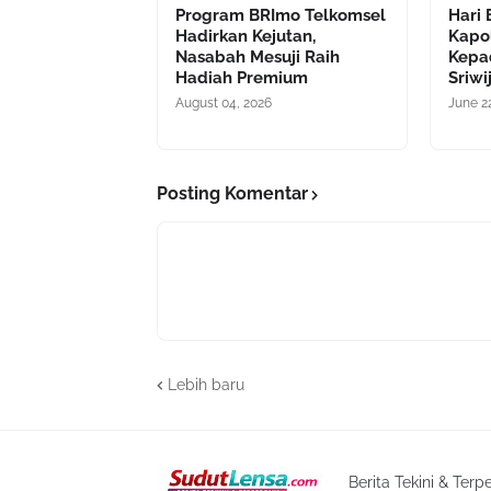
Program BRImo Telkomsel
Hari 
Hadirkan Kejutan,
Kapo
Nasabah Mesuji Raih
Kepa
Hadiah Premium
Sriwi
August 04, 2026
June 2
Posting Komentar
Lebih baru
Berita Tekini & Terp