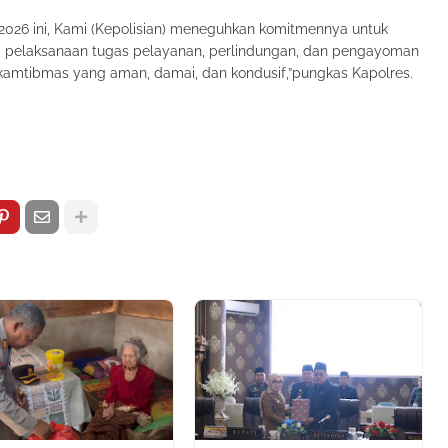
n 2026 ini, Kami (Kepolisian) meneguhkan komitmennya untuk
am pelaksanaan tugas pelayanan, perlindungan, dan pengayoman
kamtibmas yang aman, damai, dan kondusif,”pungkas Kapolres.